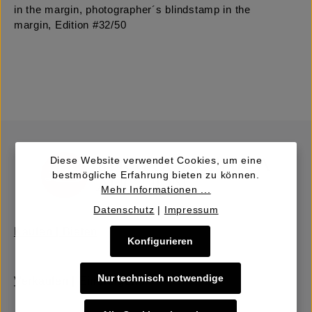
in the margin, photographer´s blindstamp in the
margin, Edition #32/50
Diese Website verwendet Cookies, um eine
bestmögliche Erfahrung bieten zu können.
Mehr Informationen ...
Datenschutz
|
Impressum
Kaufen | Bieten
Konfigurieren
Nur technisch notwendige
Verkaufen | Einbringen