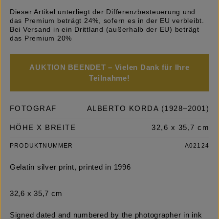
Dieser Artikel unterliegt der Differenzbesteuerung und
das Premium beträgt 24%, sofern es in der EU verbleibt.
Bei Versand in ein Drittland (außerhalb der EU) beträgt
das Premium 20%
AUKTION BEENDET – Vielen Dank für Ihre
Teilnahme!
FOTOGRAF
ALBERTO KORDA (1928–2001)
HÖHE X BREITE
32,6 x 35,7 cm
PRODUKTNUMMER
A02124
Gelatin silver print, printed in 1996
32,6 x 35,7 cm
Signed dated and numbered by the photographer in ink