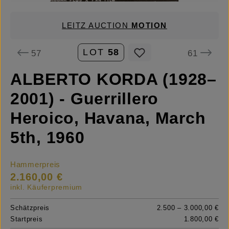
LEITZ AUCTION
MOTION
LOT
58
57
61
ALBERTO KORDA (1928–
2001) - Guerrillero
Heroico, Havana, March
5th, 1960
Hammerpreis
2.160,00 €
inkl. Käuferpremium
Schätzpreis
2.500 – 3.000,00 €
Startpreis
1.800,00 €