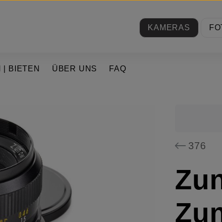
KAMERAS
FO
 | BIETEN
ÜBER UNS
FAQ
376
Zun
Zu