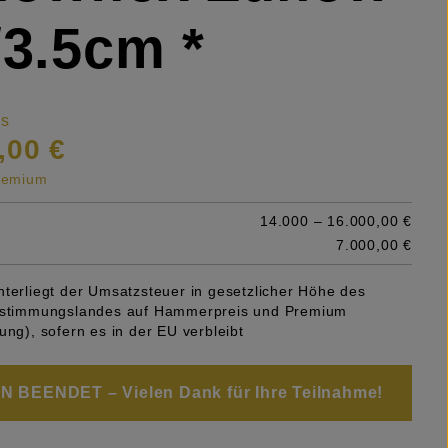
/3.5cm *
is
,00 €
premium
14.000 – 16.000,00 €
7.000,00 €
nterliegt der Umsatzsteuer in gesetzlicher Höhe des
Bestimmungslandes auf Hammerpreis und Premium
ung), sofern es in der EU verbleibt
 BEENDET – Vielen Dank für Ihre Teilnahme!