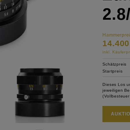
2.8
Hammerpre
14.400
inkl. Käufer
Schätzpreis
Startpreis
Dieses Los u
jeweiligen 
(Vollbesteuer
AUKTION