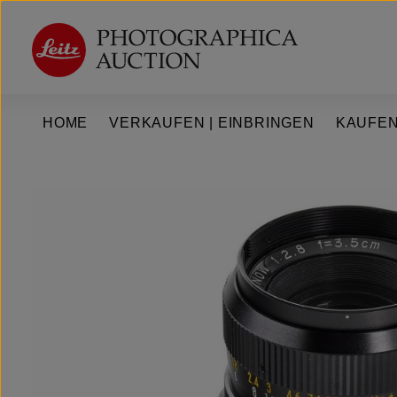
um Hauptinhalt springen
Zur Hauptnavigation springen
HOME
VERKAUFEN | EINBRINGEN
KAUFEN
Bildergalerie überspringen