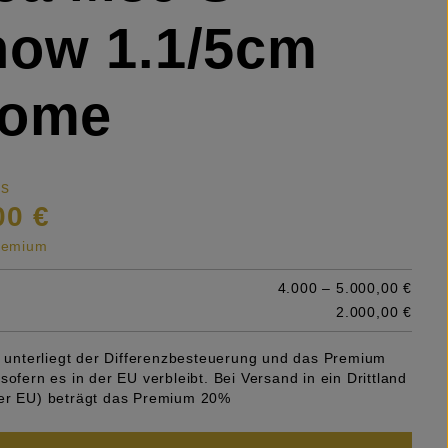
now 1.1/5cm
rome
is
00 €
premium
4.000 – 5.000,00 €
2.000,00 €
el unterliegt der Differenzbesteuerung und das Premium
sofern es in der EU verbleibt. Bei Versand in ein Drittland
er EU) beträgt das Premium 20%