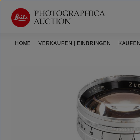
um Hauptinhalt springen
Zur Hauptnavigation springen
HOME
VERKAUFEN | EINBRINGEN
KAUFEN
Bildergalerie überspringen