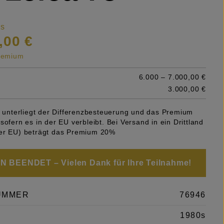
is
,00 €
premium
6.000 – 7.000,00 €
3.000,00 €
el unterliegt der Differenzbesteuerung und das Premium
sofern es in der EU verbleibt. Bei Versand in ein Drittland
er EU) beträgt das Premium 20%
 BEENDET – Vielen Dank für Ihre Teilnahme!
UMMER
76946
1980s