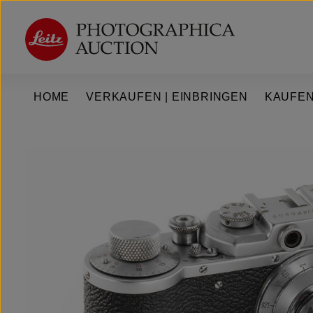
um Hauptinhalt springen
Zur Hauptnavigation springen
HOME
VERKAUFEN | EINBRINGEN
KAUFEN
Bildergalerie überspringen