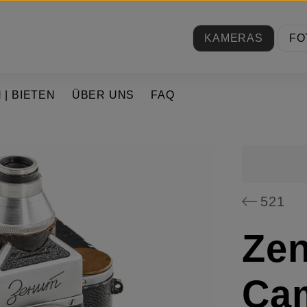
KAMERAS
FO
 | BIETEN
ÜBER UNS
FAQ
521
Zen
Cam