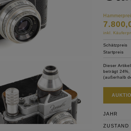
Hammerpre
7.800,
inkl. Käufer
Schätzpreis
Startpreis
Dieser Artik
beträgt 24%, 
(außerhalb d
AUKTION
JAHR
ZUSTAND