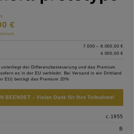
is
00 €
premium
7.000 – 8.000,00 €
4.000,00 €
el unterliegt der Differenzbesteuerung und das Premium
sofern es in der EU verbleibt. Bei Versand in ein Drittland
er EU) beträgt das Premium 20%
 BEENDET – Vielen Dank für Ihre Teilnahme!
c.1955
B