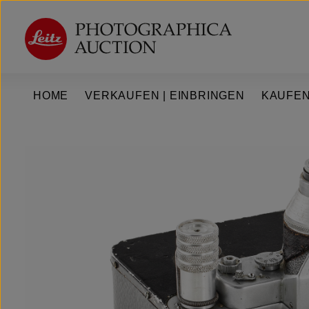
um Hauptinhalt springen
Zur Hauptnavigation springen
HOME
VERKAUFEN | EINBRINGEN
KAUFEN
Bildergalerie überspringen