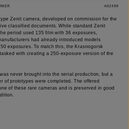
MMER
A02489
otype Zenit camera, developed on commission for the
ive classified documents. While standard Zenit
the period used 135 film with 36 exposures,
anufacturers had already introduced models
250 exposures. To match this, the Krasnogorsk
tasked with creating a 250-exposure version of the
was never brought into the serial production, but a
r of prototypes were completed. The offered
one of these rare cameras and is preserved in good
dition.