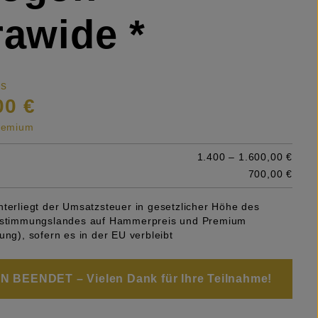
rawide *
is
00 €
premium
1.400 – 1.600,00 €
700,00 €
nterliegt der Umsatzsteuer in gesetzlicher Höhe des
Bestimmungslandes auf Hammerpreis und Premium
ung), sofern es in der EU verbleibt
 BEENDET – Vielen Dank für Ihre Teilnahme!