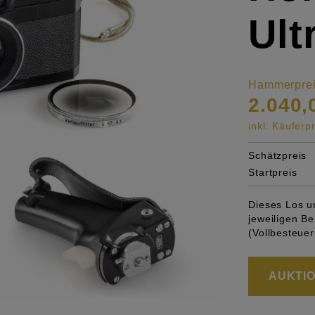
Ult
Hammerpre
2.040,
inkl. Käufer
Schätzpreis
Startpreis
Dieses Los u
jeweiligen 
(Vollbesteuer
AUKTION