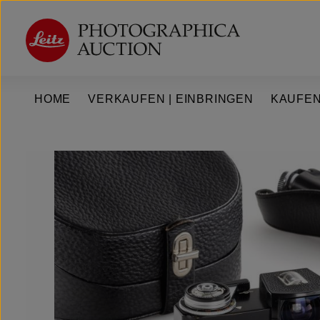
um Hauptinhalt springen
Zur Hauptnavigation springen
HOME
VERKAUFEN | EINBRINGEN
KAUFEN
Bildergalerie überspringen