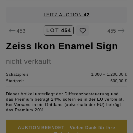
LEITZ AUCTION
42
LOT
454
453
455
Zeiss Ikon Enamel Sign
nicht verkauft
Schätzpreis
1.000 – 1.200,00 €
Startpreis
500,00 €
Dieser Artikel unterliegt der Differenzbesteuerung und
das Premium beträgt 24%, sofern es in der EU verbleibt.
Bei Versand in ein Drittland (außerhalb der EU) beträgt
das Premium 20%
AUKTION BEENDET – Vielen Dank für Ihre