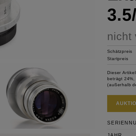
3.
nicht
Schätzpreis
Startpreis
Dieser Artik
beträgt 24%, 
(außerhalb d
AUKTION
SERIENN
JAHR