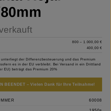
5/80mm
 verkauft
800 – 1.000,00 €
400,00 €
el unterliegt der Differenzbesteuerung und das Premium
sofern es in der EU verbleibt. Bei Versand in ein Drittland
er EU) beträgt das Premium 20%
 BEENDET – Vielen Dank für Ihre Teilnahme!
UMMER
60008
1950s