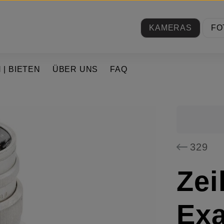
KAMERAS
FO
 | BIETEN
ÜBER UNS
FAQ
329
Zei
Exa