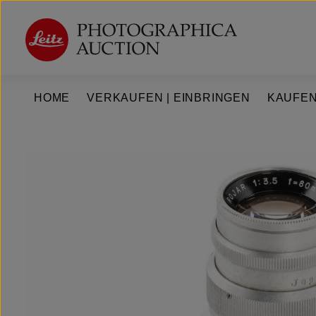
um Hauptinhalt springen
Zur Hauptnavigation springen
HOME
VERKAUFEN | EINBRINGEN
KAUFEN
Bildergalerie überspringen