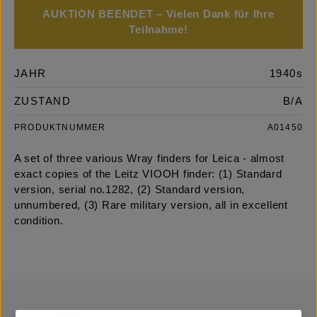
AUKTION BEENDET – Vielen Dank für Ihre
Teilnahme!
JAHR
1940s
ZUSTAND
B/A
PRODUKTNUMMER
A01450
A set of three various Wray finders for Leica - almost
exact copies of the Leitz VIOOH finder: (1) Standard
version, serial no.1282, (2) Standard version,
unnumbered, (3) Rare military version, all in excellent
condition.