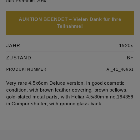
das Premium 20%
AUKTION BEENDET – Vielen Dank für Ihre
Teilnahme!
JAHR
1920s
ZUSTAND
B+
PRODUKTNUMMER
AI_41_40661
Very rare 4.5x6cm Deluxe version, in good cosmetic
condition, with brown leather covering, brown bellows,
gold-plated metal parts, with Heliar 4.5/80mm no.194359
in Compur shutter, with ground glass back