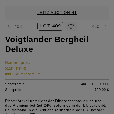
LEITZ AUCTION
41
LOT
409
408
410
Voigtländer Bergheil
Deluxe
Hammerpreis
840,00 €
inkl. Käuferpremium
Schätzpreis
1.400 – 1.600,00 €
Startpreis
700,00 €
Dieser Artikel unterliegt der Differenzbesteuerung und
das Premium beträgt 24%, sofern es in der EU verbleibt.
Bei Versand in ein Drittland (außerhalb der EU) beträgt