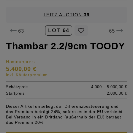
LEITZ AUCTION
39
LOT
64
63
65
Thambar 2.2/9cm TOODY
Hammerpreis
5.400,00 €
inkl. Käuferpremium
Schätzpreis
4.000 – 5.000,00 €
Startpreis
2.000,00 €
Dieser Artikel unterliegt der Differenzbesteuerung und
das Premium beträgt 24%, sofern es in der EU verbleibt.
Bei Versand in ein Drittland (außerhalb der EU) beträgt
das Premium 20%