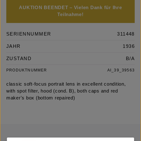
AUKTION BEENDET – Vielen Dank für Ihre
Teilnahme!
SERIENNUMMER
311448
JAHR
1936
ZUSTAND
B/A
PRODUKTNUMMER
AI_39_39563
classic soft-focus portrait lens in excellent condition,
with spot filter, hood (cond. B), both caps and red
maker's box (bottom repaired)