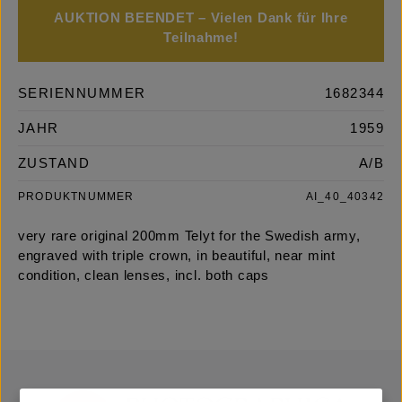
AUKTION BEENDET – Vielen Dank für Ihre
Teilnahme!
SERIENNUMMER
1682344
JAHR
1959
ZUSTAND
A/B
PRODUKTNUMMER
AI_40_40342
very rare original 200mm Telyt for the Swedish army,
engraved with triple crown, in beautiful, near mint
condition, clean lenses, incl. both caps