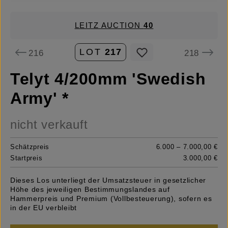
LEITZ AUCTION
40
LOT
217
216
218
Telyt 4/200mm 'Swedish
Army' *
nicht verkauft
Schätzpreis
6.000 – 7.000,00 €
Startpreis
3.000,00 €
Dieses Los unterliegt der Umsatzsteuer in gesetzlicher
Höhe des jeweiligen Bestimmungslandes auf
Hammerpreis und Premium (Vollbesteuerung), sofern es
in der EU verbleibt