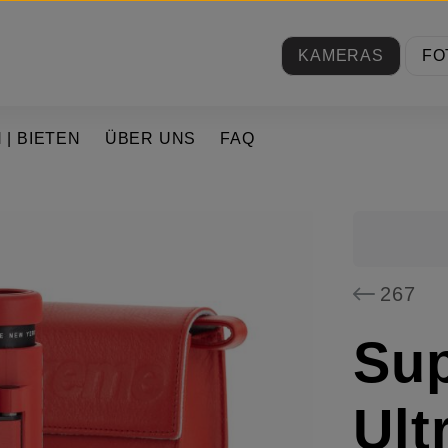
KAMERAS
FO
 | BIETEN
ÜBER UNS
FAQ
267
Su
Ult