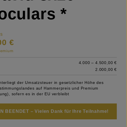
oculars *
is
00 €
premium
4.000 – 4.500,00 €
2.000,00 €
nterliegt der Umsatzsteuer in gesetzlicher Höhe des
Bestimmungslandes auf Hammerpreis und Premium
ung), sofern es in der EU verbleibt
 BEENDET – Vielen Dank für Ihre Teilnahme!