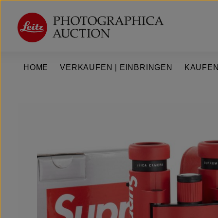
um Hauptinhalt springen
Zur Hauptnavigation springen
HOME
VERKAUFEN | EINBRINGEN
KAUFEN
Bildergalerie überspringen