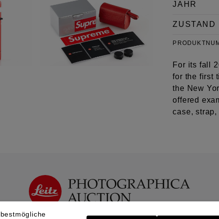
JAHR
ZUSTAND
PRODUKTNU
For its fal
for the firs
the New Yor
offered exam
case, strap,
 bestmögliche