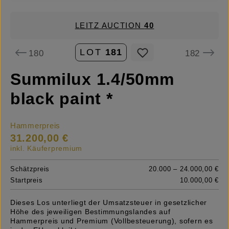
LEITZ AUCTION
40
LOT
181
180
182
Summilux 1.4/50mm
black paint *
Hammerpreis
31.200,00 €
inkl. Käuferpremium
Schätzpreis
20.000 – 24.000,00 €
Startpreis
10.000,00 €
Dieses Los unterliegt der Umsatzsteuer in gesetzlicher
Höhe des jeweiligen Bestimmungslandes auf
Hammerpreis und Premium (Vollbesteuerung), sofern es