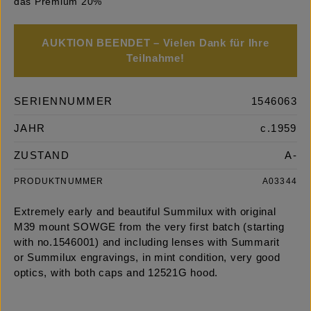
das Premium 20%
AUKTION BEENDET – Vielen Dank für Ihre
Teilnahme!
SERIENNUMMER
1546063
JAHR
c.1959
ZUSTAND
A-
PRODUKTNUMMER
A03344
Extremely early and beautiful Summilux with original
M39 mount SOWGE from the very first batch (starting
with no.1546001) and including lenses with Summarit
or Summilux engravings, in mint condition, very good
optics, with both caps and 12521G hood.