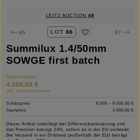
LEITZ AUCTION
48
LOT
66
65
67
Summilux 1.4/50mm
SOWGE first batch
Hammerpreis
4.800,00 €
inkl. Käuferpremium
Schätzpreis
8.000 – 9.000,00 €
Startpreis
4.000,00 €
Dieser Artikel unterliegt der Differenzbesteuerung und
das Premium beträgt 24%, sofern es in der EU verbleibt.
Bei Versand in ein Drittland (außerhalb der EU) beträgt