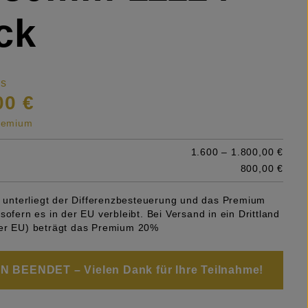
ck
is
00 €
premium
1.600 – 1.800,00 €
800,00 €
el unterliegt der Differenzbesteuerung und das Premium
sofern es in der EU verbleibt. Bei Versand in ein Drittland
er EU) beträgt das Premium 20%
 BEENDET – Vielen Dank für Ihre Teilnahme!