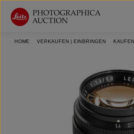
um Hauptinhalt springen
Zur Hauptnavigation springen
HOME
VERKAUFEN | EINBRINGEN
KAUFEN
Bildergalerie überspringen