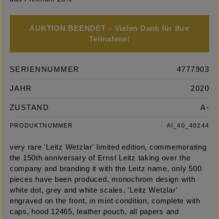
AUKTION BEENDET – Vielen Dank für Ihre
Teilnahme!
SERIENNUMMER
4777903
JAHR
2020
ZUSTAND
A-
PRODUKTNUMMER
AI_40_40244
very rare 'Leitz Wetzlar' limited edition, commemorating
the 150th anniversary of Ernst Leitz taking over the
company and branding it with the Leitz name, only 500
pieces have been produced, monochrom design with
white dot, grey and white scales, 'Leitz Wetzlar'
engraved on the front, in mint condition, complete with
caps, hood 12465, leather pouch, all papers and