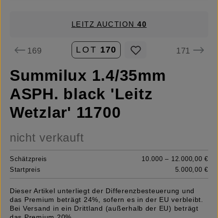
LEITZ AUCTION
40
LOT
170
169
171
Summilux 1.4/35mm
ASPH. black 'Leitz
Wetzlar' 11700
nicht verkauft
Schätzpreis
10.000 – 12.000,00 €
Startpreis
5.000,00 €
Dieser Artikel unterliegt der Differenzbesteuerung und
das Premium beträgt 24%, sofern es in der EU verbleibt.
Bei Versand in ein Drittland (außerhalb der EU) beträgt
das Premium 20%