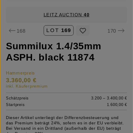
LEITZ AUCTION
40
LOT
169
168
170
Summilux 1.4/35mm
ASPH. black 11874
Hammerpreis
3.360,00 €
inkl. Käuferpremium
Schätzpreis
3.200 – 3.400,00 €
Startpreis
1.600,00 €
Dieser Artikel unterliegt der Differenzbesteuerung und
das Premium beträgt 24%, sofern es in der EU verbleibt.
Bei Versand in ein Drittland (außerhalb der EU) beträgt