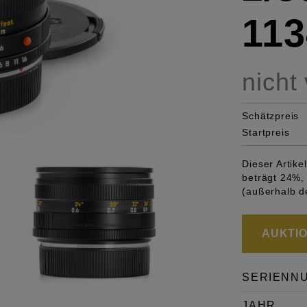
113
nicht
Schätzpreis
Startpreis
Dieser Artik
beträgt 24%, 
(außerhalb d
AUKTION
SERIENN
JAHR