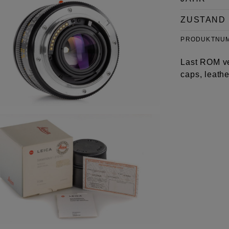
ZUSTAND
PRODUKTNU
Last ROM ver
caps, leath