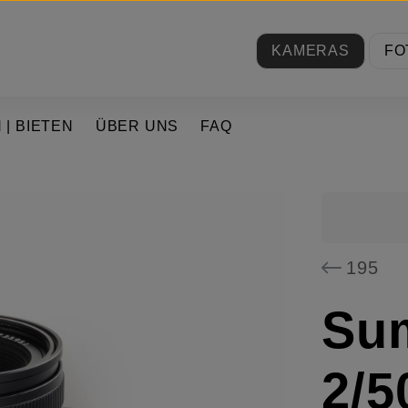
KAMERAS
FO
 | BIETEN
ÜBER UNS
FAQ
195
Su
2/