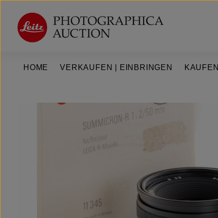
um Hauptinhalt springen
Zur Hauptnavigation springen
HOME
VERKAUFEN | EINBRINGEN
KAUFEN
Bildergalerie überspringen