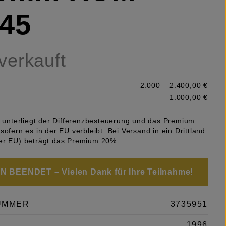
45
 verkauft
2.000 – 2.400,00 €
1.000,00 €
el unterliegt der Differenzbesteuerung und das Premium
sofern es in der EU verbleibt. Bei Versand in ein Drittland
er EU) beträgt das Premium 20%
 BEENDET – Vielen Dank für Ihre Teilnahme!
UMMER
3735951
1996