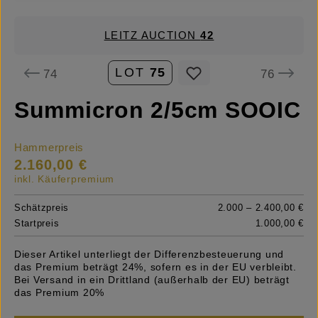
LEITZ AUCTION
42
LOT
75
74
76
Summicron 2/5cm SOOIC
Hammerpreis
2.160,00 €
inkl. Käuferpremium
Schätzpreis
2.000 – 2.400,00 €
Startpreis
1.000,00 €
Dieser Artikel unterliegt der Differenzbesteuerung und
das Premium beträgt 24%, sofern es in der EU verbleibt.
Bei Versand in ein Drittland (außerhalb der EU) beträgt
das Premium 20%