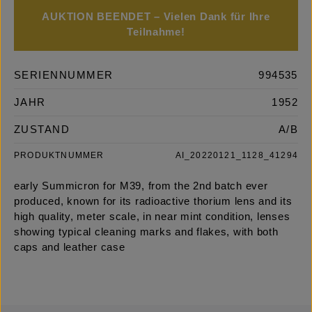
AUKTION BEENDET – Vielen Dank für Ihre
Teilnahme!
SERIENNUMMER
994535
JAHR
1952
ZUSTAND
A/B
PRODUKTNUMMER
AI_20220121_1128_41294
early Summicron for M39, from the 2nd batch ever
produced, known for its radioactive thorium lens and its
high quality, meter scale, in near mint condition, lenses
showing typical cleaning marks and flakes, with both
caps and leather case