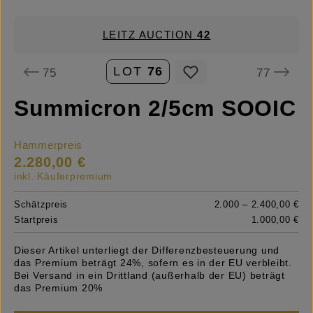
LEITZ AUCTION
42
LOT
76
75
77
Summicron 2/5cm SOOIC
Hammerpreis
2.280,00 €
inkl. Käuferpremium
Schätzpreis
2.000 – 2.400,00 €
Startpreis
1.000,00 €
Dieser Artikel unterliegt der Differenzbesteuerung und
das Premium beträgt 24%, sofern es in der EU verbleibt.
Bei Versand in ein Drittland (außerhalb der EU) beträgt
das Premium 20%