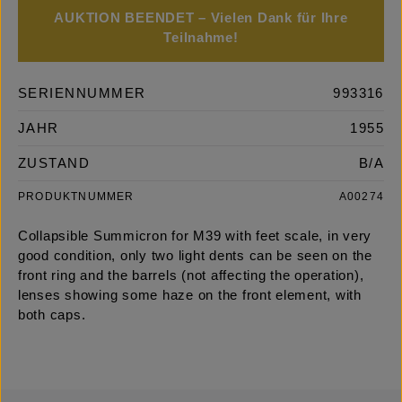
AUKTION BEENDET – Vielen Dank für Ihre
Teilnahme!
SERIENNUMMER
993316
JAHR
1955
ZUSTAND
B/A
PRODUKTNUMMER
A00274
Collapsible Summicron for M39 with feet scale, in very
good condition, only two light dents can be seen on the
front ring and the barrels (not affecting the operation),
lenses showing some haze on the front element, with
both caps.