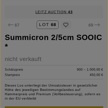
LEITZ AUCTION
43
LOT
68
67
69
Summicron 2/5cm SOOIC
*
nicht verkauft
Schätzpreis
900 – 1.000,00 €
Startpreis
450,00 €
Dieses Los unterliegt der Umsatzsteuer in gesetzlicher
Höhe des jeweiligen Bestimmungslandes auf
Hammerpreis und Premium (Vollbesteuerung), sofern es
in der EU verbleibt