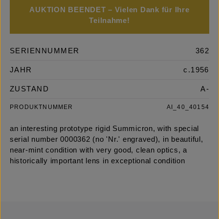
AUKTION BEENDET – Vielen Dank für Ihre
Teilnahme!
SERIENNUMMER
362
JAHR
c.1956
ZUSTAND
A-
PRODUKTNUMMER
AI_40_40154
an interesting prototype rigid Summicron, with special
serial number 0000362 (no 'Nr.' engraved), in beautiful,
near-mint condition with very good, clean optics, a
historically important lens in exceptional condition