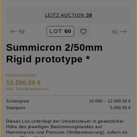
LEITZ AUCTION
38
LOT
60
59
61
Summicron 2/50mm
Rigid prototype *
Hammerpreis
13.200,00 €
inkl. Käuferpremium
Schätzpreis
10.000 – 12.000,00 €
Startpreis
5.000,00 €
Dieses Los unterliegt der Umsatzsteuer in gesetzlicher
Höhe des jeweiligen Bestimmungslandes auf
Hammerpreis und Premium (Vollbesteuerung), sofern es