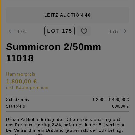
LEITZ AUCTION
40
LOT
175
174
176
Summicron 2/50mm
11018
Hammerpreis
1.800,00 €
inkl. Käuferpremium
Schätzpreis
1.200 – 1.400,00 €
Startpreis
600,00 €
Dieser Artikel unterliegt der Differenzbesteuerung und
das Premium beträgt 24%, sofern es in der EU verbleibt.
Bei Versand in ein Drittland (außerhalb der EU) beträgt