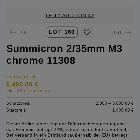
LEITZ AUCTION
42
LOT
160
159
161
Summicron 2/35mm M3
chrome 11308
Hammerpreis
5.400,00 €
inkl. Käuferpremium
Schätzpreis
2.800 – 3.000,00 €
Startpreis
1.400,00 €
Dieser Artikel unterliegt der Differenzbesteuerung und
das Premium beträgt 24%, sofern es in der EU verbleibt.
Bei Versand in ein Drittland (außerhalb der EU) beträgt