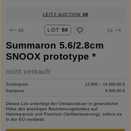
LEITZ AUCTION
48
LOT
50
49
51
Summaron 5.6/2.8cm
SNOOX prototype *
nicht verkauft
Schätzpreis
12.000 – 14.000,00 €
Startpreis
6.000,00 €
Dieses Los unterliegt der Umsatzsteuer in gesetzlicher
Höhe des jeweiligen Bestimmungslandes auf
Hammerpreis und Premium (Vollbesteuerung), sofern es
in der EU verbleibt