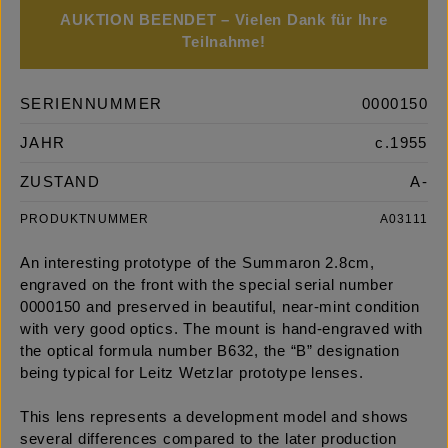
AUKTION BEENDET – Vielen Dank für Ihre
Teilnahme!
SERIENNUMMER
0000150
JAHR
c.1955
ZUSTAND
A-
PRODUKTNUMMER
A03111
An interesting prototype of the Summaron 2.8cm,
engraved on the front with the special serial number
0000150 and preserved in beautiful, near-mint condition
with very good optics. The mount is hand-engraved with
the optical formula number B632, the “B” designation
being typical for Leitz Wetzlar prototype lenses.
This lens represents a development model and shows
several differences compared to the later production