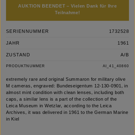
AUKTION BEENDET – Vielen Dank für Ihre
Teilnahme!
SERIENNUMMER
1732528
JAHR
1961
ZUSTAND
A/B
PRODUKTNUMMER
AI_41_40860
extremely rare and original Summaron for military olive
M cameras, engraved: Bundeseigentum 12-130-0901, in
almost mint condition with clean lenses, including both
caps, a similar lens is a part of the collection of the
Leica Museum in Wetzlar, according to the Leica
Archives, it was delivered in 1961 to the German Marine
in Kiel