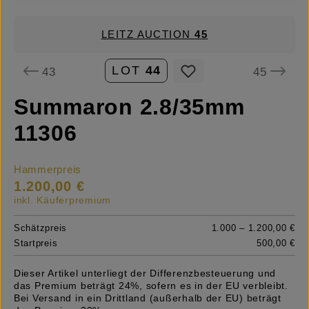
LEITZ AUCTION
45
LOT
44
43
45
Summaron 2.8/35mm
11306
Hammerpreis
1.200,00 €
inkl. Käuferpremium
Schätzpreis
1.000 – 1.200,00 €
Startpreis
500,00 €
Dieser Artikel unterliegt der Differenzbesteuerung und
das Premium beträgt 24%, sofern es in der EU verbleibt.
Bei Versand in ein Drittland (außerhalb der EU) beträgt