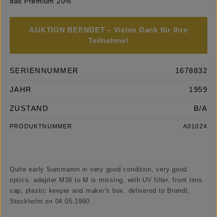
das Premium 20%
AUKTION BEENDET – Vielen Dank für Ihre
Teilnahme!
SERIENNUMMER
1678832
JAHR
1959
ZUSTAND
B/A
PRODUKTNUMMER
A01024
Quite early Summaron in very good condition, very good
optics, adapter M39 to M is missing, with UV filter, front lens
cap, plastic keeper and maker's box, delivered to Brandt,
Stockholm on 04.05.1960.