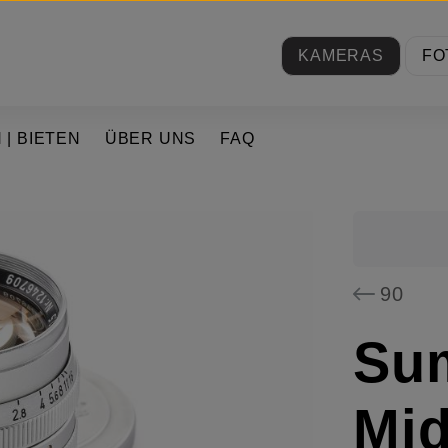
KAMERAS
FO
 | BIETEN
ÜBER UNS
FAQ
90
Sum
Mid