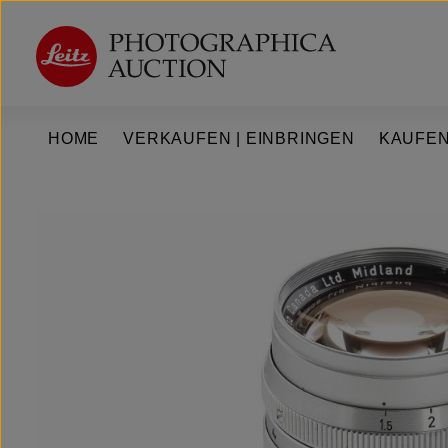
um Hauptinhalt springen
Zur Hauptnavigation springen
HOME
VERKAUFEN | EINBRINGEN
KAUFEN
Bildergalerie überspringen