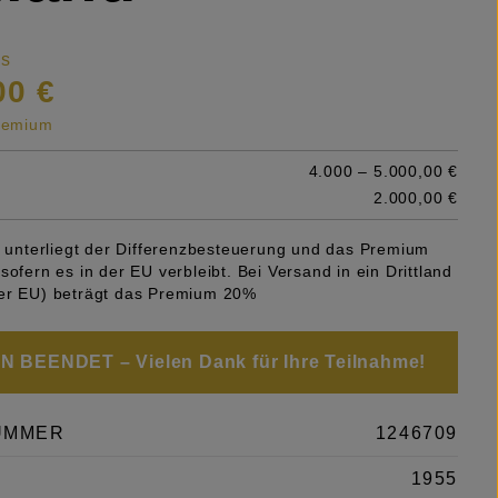
is
00 €
premium
4.000 – 5.000,00 €
2.000,00 €
el unterliegt der Differenzbesteuerung und das Premium
sofern es in der EU verbleibt. Bei Versand in ein Drittland
er EU) beträgt das Premium 20%
 BEENDET – Vielen Dank für Ihre Teilnahme!
UMMER
1246709
1955