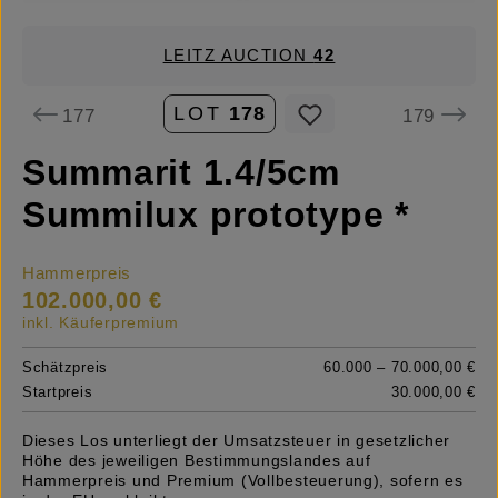
LEITZ AUCTION
42
LOT
178
177
179
Summarit 1.4/5cm
Summilux prototype *
Hammerpreis
102.000,00 €
inkl. Käuferpremium
Schätzpreis
60.000 – 70.000,00 €
Startpreis
30.000,00 €
Dieses Los unterliegt der Umsatzsteuer in gesetzlicher
Höhe des jeweiligen Bestimmungslandes auf
Hammerpreis und Premium (Vollbesteuerung), sofern es