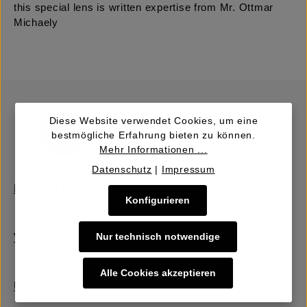
this special lens is written expertise from Mr. Ottmar
Michaely
Diese Website verwendet Cookies, um eine
bestmögliche Erfahrung bieten zu können.
Mehr Informationen ...
Datenschutz
|
Impressum
Kaufen | Bieten
Konfigurieren
Nur technisch notwendige
Verkaufen | Einbringen
Alle Cookies akzeptieren
Über uns