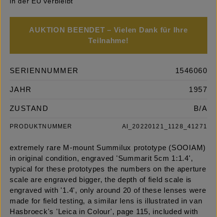
in der EU verbleibt
AUKTION BEENDET – Vielen Dank für Ihre
Teilnahme!
SERIENNUMMER
1546060
JAHR
1957
ZUSTAND
B/A
PRODUKTNUMMER
AI_20220121_1128_41271
extremely rare M-mount Summilux prototype (SOOIAM)
in original condition, engraved 'Summarit 5cm 1:1.4',
typical for these prototypes the numbers on the aperture
scale are engraved bigger, the depth of field scale is
engraved with '1.4', only around 20 of these lenses were
made for field testing, a similar lens is illustrated in van
Hasbroeck's 'Leica in Colour', page 115, included with