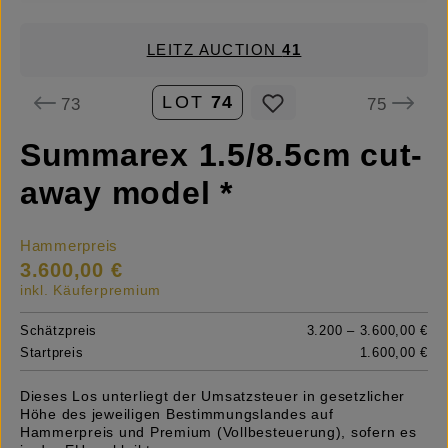
LEITZ AUCTION
41
LOT
74
73
75
Summarex 1.5/8.5cm cut-
away model *
Hammerpreis
3.600,00 €
inkl. Käuferpremium
Schätzpreis
3.200 – 3.600,00 €
Startpreis
1.600,00 €
Dieses Los unterliegt der Umsatzsteuer in gesetzlicher
Höhe des jeweiligen Bestimmungslandes auf
Hammerpreis und Premium (Vollbesteuerung), sofern es