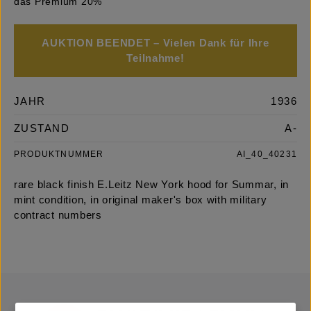
das Premium 20%
AUKTION BEENDET – Vielen Dank für Ihre
Teilnahme!
JAHR
1936
ZUSTAND
A-
PRODUKTNUMMER
AI_40_40231
rare black finish E.Leitz New York hood for Summar, in
mint condition, in original maker's box with military
contract numbers