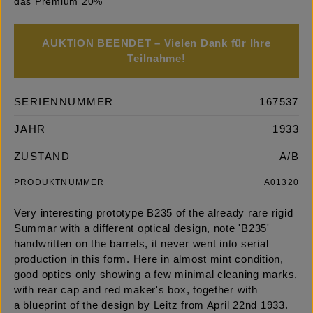
das Premium 20%
AUKTION BEENDET – Vielen Dank für Ihre
Teilnahme!
SERIENNUMMER
167537
JAHR
1933
ZUSTAND
A/B
PRODUKTNUMMER
A01320
Very interesting prototype B235 of the already rare rigid
Summar with a different optical design, note 'B235'
handwritten on the barrels, it never went into serial
production in this form. Here in almost mint condition,
good optics only showing a few minimal cleaning marks,
with rear cap and red maker's box, together with
a blueprint of the design by Leitz from April 22nd 1933.