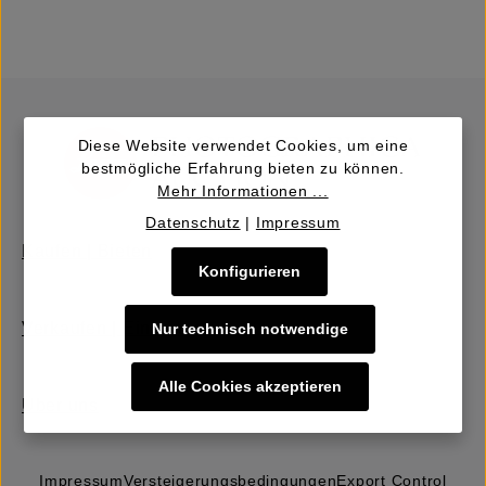
Diese Website verwendet Cookies, um eine
bestmögliche Erfahrung bieten zu können.
Mehr Informationen ...
Datenschutz
|
Impressum
Kaufen | Bieten
Konfigurieren
Verkaufen | Einbringen
Nur technisch notwendige
Alle Cookies akzeptieren
Über uns
Impressum
Versteigerungs­bedingungen
Export Control