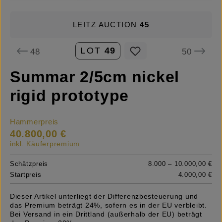
LEITZ AUCTION
45
LOT
49
48
50
Summar 2/5cm nickel
rigid prototype
Hammerpreis
40.800,00 €
inkl. Käuferpremium
Schätzpreis
8.000 – 10.000,00 €
Startpreis
4.000,00 €
Dieser Artikel unterliegt der Differenzbesteuerung und
das Premium beträgt 24%, sofern es in der EU verbleibt.
Bei Versand in ein Drittland (außerhalb der EU) beträgt