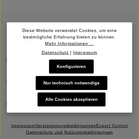
Diese Website verwendet Cookies, um eine
bestmögliche Erfahrung bieten zu können.
Mehr Informationen ...
Datenschutz
|
Impressum
Kaufen | Bieten
Konfigurieren
Verkaufen | Einbringen
Nur technisch notwendige
Alle Cookies akzeptieren
Über uns
Impressum
Versteigerungs­bedingungen
Export Control
Datenschutz und Nutzungsbedingungen