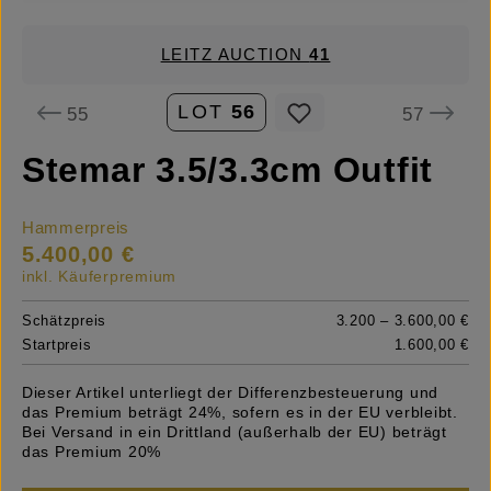
LEITZ AUCTION
41
LOT
56
55
57
Stemar 3.5/3.3cm Outfit
Hammerpreis
5.400,00 €
inkl. Käuferpremium
Schätzpreis
3.200 – 3.600,00 €
Startpreis
1.600,00 €
Dieser Artikel unterliegt der Differenzbesteuerung und
das Premium beträgt 24%, sofern es in der EU verbleibt.
Bei Versand in ein Drittland (außerhalb der EU) beträgt
das Premium 20%