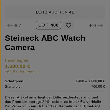
LEITZ AUCTION
41
LOT
408
407
409
Steineck ABC Watch
Camera
Hammerpreis
1.680,00 €
inkl. Käuferpremium
Schätzpreis
1.400 – 1.600,00 €
Startpreis
700,00 €
Dieser Artikel unterliegt der Differenzbesteuerung und
das Premium beträgt 24%, sofern es in der EU verbleibt.
Bei Versand in ein Drittland (außerhalb der EU) beträgt