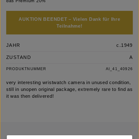
das Premium 20%
AUKTION BEENDET – Vielen Dank für Ihre
Teilnahme!
JAHR
c.1949
ZUSTAND
A
PRODUKTNUMMER
AI_41_40926
very interesting wristwatch camera in unused condition,
still in unopen original package, extremely rare to find as
it was then delivered!