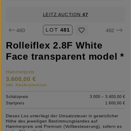
LEITZ AUCTION
47
LOT
481
480
482
Rolleiflex 2.8F White
Face transparent model *
Hammerpreis
3.600,00 €
inkl. Käuferpremium
Schätzpreis
3.000 – 3.400,00 €
Startpreis
1.600,00 €
Dieses Los unterliegt der Umsatzsteuer in gesetzlicher
Höhe des jeweiligen Bestimmungslandes auf
Hammerpreis und Premium (Vollbesteuerung), sofern es