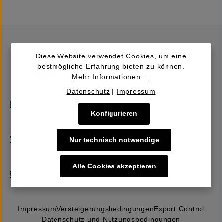
Diese Website verwendet Cookies, um eine
bestmögliche Erfahrung bieten zu können.
Mehr Informationen ...
Datenschutz
|
Impressum
Kaufen | Bieten
Konfigurieren
Verkaufen | Einbringen
Nur technisch notwendige
Alle Cookies akzeptieren
Über uns
Impressum
Versteigerungs­bedingungen
Export Control
Datenschutz und Nutzungsbedingungen