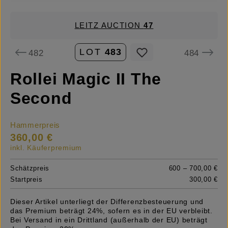
LEITZ AUCTION
47
LOT
483
482
484
Rollei Magic II The
Second
Hammerpreis
360,00 €
inkl. Käuferpremium
Schätzpreis
600 – 700,00 €
Startpreis
300,00 €
Dieser Artikel unterliegt der Differenzbesteuerung und
das Premium beträgt 24%, sofern es in der EU verbleibt.
Bei Versand in ein Drittland (außerhalb der EU) beträgt