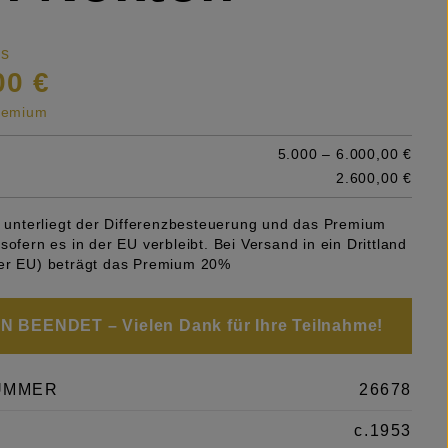
is
00 €
premium
5.000 – 6.000,00 €
2.600,00 €
el unterliegt der Differenzbesteuerung und das Premium
sofern es in der EU verbleibt. Bei Versand in ein Drittland
er EU) beträgt das Premium 20%
 BEENDET – Vielen Dank für Ihre Teilnahme!
UMMER
26678
c.1953