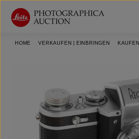
um Hauptinhalt springen
Zur Hauptnavigation springen
HOME
VERKAUFEN | EINBRINGEN
KAUFEN
Bildergalerie überspringen