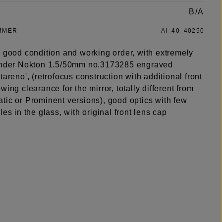
B/A
MMER
AI_40_40250
y good condition and working order, with extremely
änder Nokton 1.5/50mm no.3173285 engraved
tareno', (retrofocus construction with additional front
wing clearance for the mirror, totally different from
tic or Prominent versions), good optics with few
les in the glass, with original front lens cap