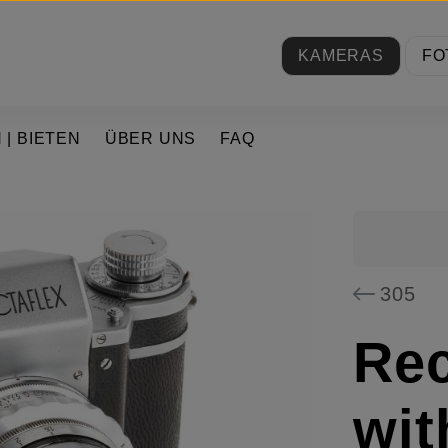
KAMERAS
FO
 | BIETEN
ÜBER UNS
FAQ
305
Rec
wit