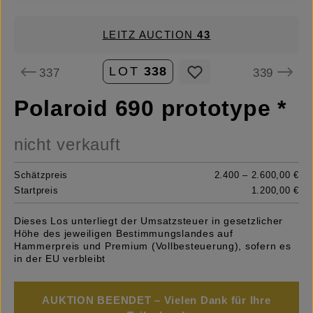
LEITZ AUCTION
43
LOT
338
337
339
Polaroid 690 prototype *
nicht verkauft
Schätzpreis
2.400 – 2.600,00 €
Startpreis
1.200,00 €
Dieses Los unterliegt der Umsatzsteuer in gesetzlicher
Höhe des jeweiligen Bestimmungslandes auf
Hammerpreis und Premium (Vollbesteuerung), sofern es
in der EU verbleibt
AUKTION BEENDET – Vielen Dank für Ihre