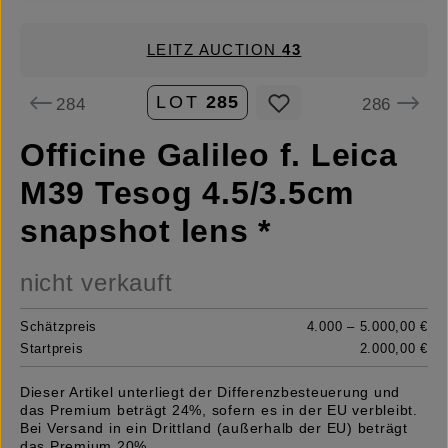
LEITZ AUCTION
43
LOT
285
284
286
Officine Galileo f. Leica
M39 Tesog 4.5/3.5cm
snapshot lens *
nicht verkauft
Schätzpreis
4.000 – 5.000,00 €
Startpreis
2.000,00 €
Dieser Artikel unterliegt der Differenzbesteuerung und
das Premium beträgt 24%, sofern es in der EU verbleibt.
Bei Versand in ein Drittland (außerhalb der EU) beträgt
das Premium 20%