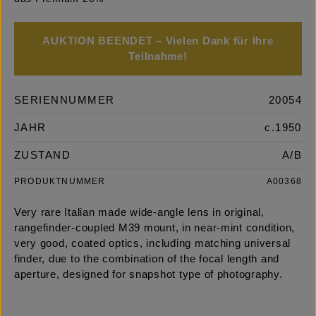
AUKTION BEENDET – Vielen Dank für Ihre
Teilnahme!
SERIENNUMMER
20054
JAHR
c.1950
ZUSTAND
A/B
PRODUKTNUMMER
A00368
Very rare Italian made wide-angle lens in original,
rangefinder-coupled M39 mount, in near-mint condition,
very good, coated optics, including matching universal
finder, due to the combination of the focal length and
aperture, designed for snapshot type of photography.