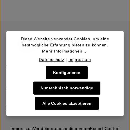
Diese Website verwendet Cookies, um eine
bestmögliche Erfahrung bieten zu können.
Mehr Informationen ...
Datenschutz
|
Impressum
Kaufen | Bieten
Konfigurieren
Verkaufen | Einbringen
Nur technisch notwendige
Alle Cookies akzeptieren
Über uns
Impressum
Versteigerungs­bedingungen
Export Control