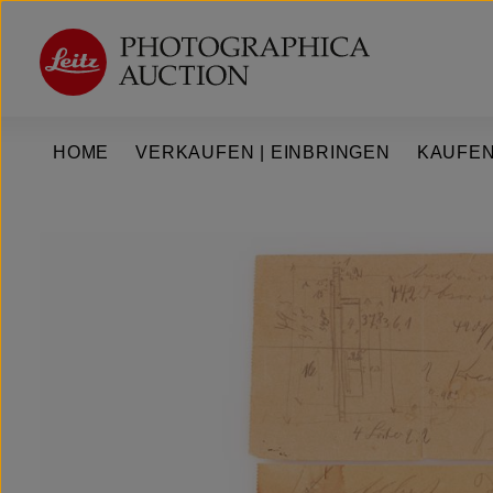
um Hauptinhalt springen
Zur Hauptnavigation springen
HOME
VERKAUFEN | EINBRINGEN
KAUFEN
Bildergalerie überspringen