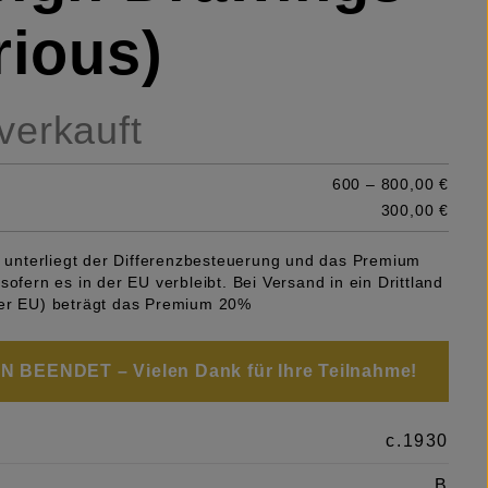
rious)
 verkauft
600 – 800,00 €
300,00 €
el unterliegt der Differenzbesteuerung und das Premium
sofern es in der EU verbleibt. Bei Versand in ein Drittland
er EU) beträgt das Premium 20%
 BEENDET – Vielen Dank für Ihre Teilnahme!
c.1930
B