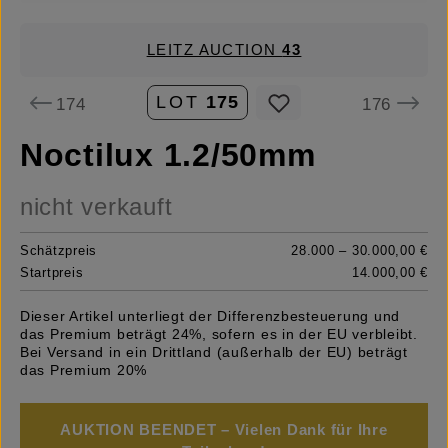
LEITZ AUCTION
43
LOT
175
174
176
Noctilux 1.2/50mm
nicht verkauft
Schätzpreis
28.000 – 30.000,00 €
Startpreis
14.000,00 €
Dieser Artikel unterliegt der Differenzbesteuerung und
das Premium beträgt 24%, sofern es in der EU verbleibt.
Bei Versand in ein Drittland (außerhalb der EU) beträgt
das Premium 20%
AUKTION BEENDET – Vielen Dank für Ihre