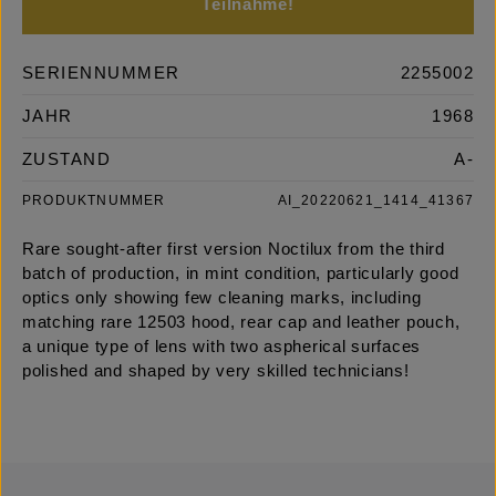
Teilnahme!
SERIENNUMMER
2255002
JAHR
1968
ZUSTAND
A-
PRODUKTNUMMER
AI_20220621_1414_41367
Rare sought-after first version Noctilux from the third
batch of production, in mint condition, particularly good
optics only showing few cleaning marks, including
matching rare 12503 hood, rear cap and leather pouch,
a unique type of lens with two aspherical surfaces
polished and shaped by very skilled technicians!