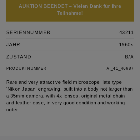
AUKTION BEENDET – Vielen Dank für Ihre
Teilnahme!
SERIENNUMMER
43211
JAHR
1960s
ZUSTAND
B/A
PRODUKTNUMMER
AI_41_40687
Rare and very attractive field microscope, late type
'Nikon Japan' engraving, built into a body not larger than
a 35mm camera, with 4x lenses, original metal chain
and leather case, in very good condition and working
order