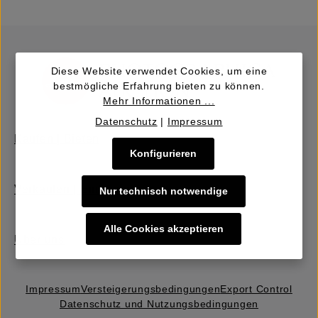
Diese Website verwendet Cookies, um eine
bestmögliche Erfahrung bieten zu können.
Mehr Informationen ...
Datenschutz
|
Impressum
Kaufen | Bieten
Konfigurieren
Verkaufen | Einbringen
Nur technisch notwendige
Alle Cookies akzeptieren
Über uns
Impressum
Versteigerungs­bedingungen
Export Control
Datenschutz und Nutzungsbedingungen