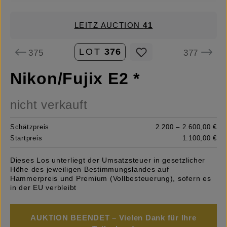
LEITZ AUCTION
41
LOT
376
375
377
Nikon/Fujix E2 *
nicht verkauft
Schätzpreis
2.200 – 2.600,00 €
Startpreis
1.100,00 €
Dieses Los unterliegt der Umsatzsteuer in gesetzlicher
Höhe des jeweiligen Bestimmungslandes auf
Hammerpreis und Premium (Vollbesteuerung), sofern es
in der EU verbleibt
AUKTION BEENDET – Vielen Dank für Ihre