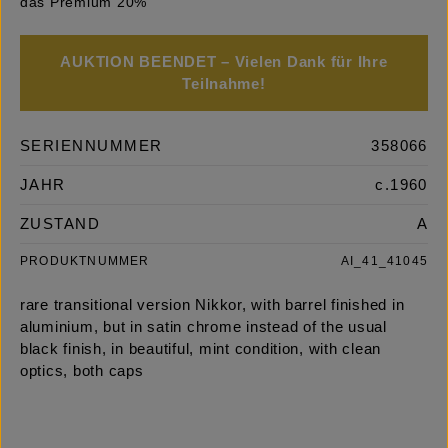
das Premium 20%
AUKTION BEENDET – Vielen Dank für Ihre
Teilnahme!
SERIENNUMMER
358066
JAHR
c.1960
ZUSTAND
A
PRODUKTNUMMER
AI_41_41045
rare transitional version Nikkor, with barrel finished in
aluminium, but in satin chrome instead of the usual
black finish, in beautiful, mint condition, with clean
optics, both caps