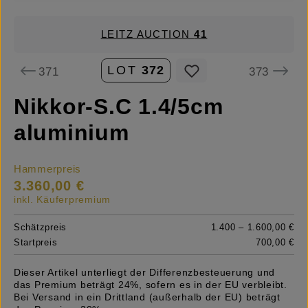
LEITZ AUCTION
41
LOT
372
371
373
Nikkor-S.C 1.4/5cm
aluminium
Hammerpreis
3.360,00 €
inkl. Käuferpremium
Schätzpreis
1.400 – 1.600,00 €
Startpreis
700,00 €
Dieser Artikel unterliegt der Differenzbesteuerung und
das Premium beträgt 24%, sofern es in der EU verbleibt.
Bei Versand in ein Drittland (außerhalb der EU) beträgt