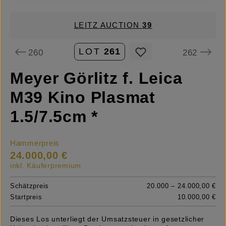
LEITZ AUCTION
39
LOT
261
260
262
Meyer Görlitz f. Leica
M39 Kino Plasmat
1.5/7.5cm *
Hammerpreis
24.000,00 €
inkl. Käuferpremium
Schätzpreis
20.000 – 24.000,00 €
Startpreis
10.000,00 €
Dieses Los unterliegt der Umsatzsteuer in gesetzlicher