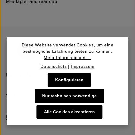
M-adapter and rear cap
Diese Website verwendet Cookies, um eine
bestmögliche Erfahrung bieten zu können.
Mehr Informationen ...
Datenschutz
|
Impressum
Kaufen | Bieten
Konfigurieren
Verkaufen | Einbringen
Nur technisch notwendige
Alle Cookies akzeptieren
Über uns