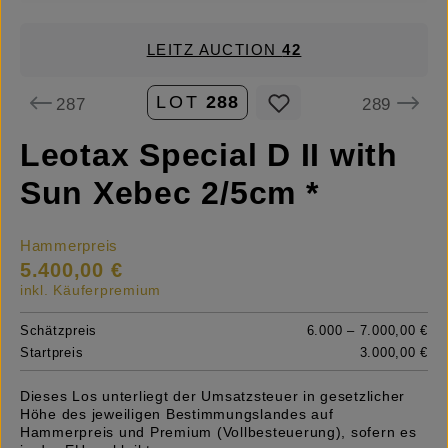
LEITZ AUCTION
42
LOT
288
287
289
Leotax Special D II with
Sun Xebec 2/5cm *
Hammerpreis
5.400,00 €
inkl. Käuferpremium
Schätzpreis
6.000 – 7.000,00 €
Startpreis
3.000,00 €
Dieses Los unterliegt der Umsatzsteuer in gesetzlicher
Höhe des jeweiligen Bestimmungslandes auf
Hammerpreis und Premium (Vollbesteuerung), sofern es