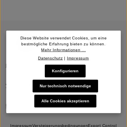
Diese Website verwendet Cookies, um eine
bestmögliche Erfahrung bieten zu können.
Mehr Informationen ...
Datenschutz
|
Impressum
Kaufen | Bieten
Konfigurieren
Verkaufen | Einbringen
Nur technisch notwendige
Alle Cookies akzeptieren
Über uns
Impressum
Versteigerungs­bedingungen
Export Control