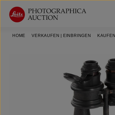
um Hauptinhalt springen
Zur Hauptnavigation springen
HOME
VERKAUFEN | EINBRINGEN
KAUFEN
Bildergalerie überspringen