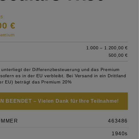
is
00 €
premium
1.000 – 1.200,00 €
500,00 €
el unterliegt der Differenzbesteuerung und das Premium
sofern es in der EU verbleibt. Bei Versand in ein Drittland
er EU) beträgt das Premium 20%
 BEENDET – Vielen Dank für Ihre Teilnahme!
UMMER
463486
1940s