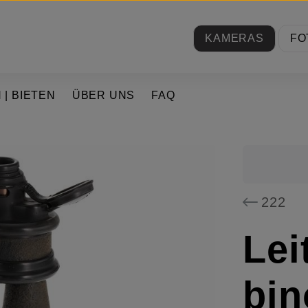
KAMERAS
FO
 | BIETEN
ÜBER UNS
FAQ
222
Lei
bin